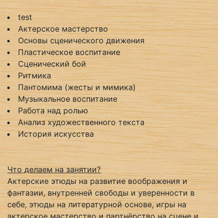
test
Актерское мастерство
Основы сценического движения
Пластическое воспитание
Сценический бой
Ритмика
Пантомима (жесты и мимика)
Музыкальное воспитание
Работа над ролью
Анализ художественного текста
История искусства
Что делаем на занятии?
Актерские этюды на развитие воображения и
фантазии, внутренней свободы и уверенности в
себе, этюды на литературной основе, игры на
актерское мастерство и партнёрство на сцене и