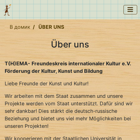
В домик
ÜBER UNS
Über uns
T(H)EMA- Freundeskreis internationaler Kultur e.V.
Förderung der Kultur, Kunst und Bildung
Liebe Freunde der Kunst und Kultur!
Wir arbeiten mit dem Staat zusammen und unsere
Projekte werden vom Staat unterstützt. Dafür sind wir
sehr dankbar! Dies stärkt die deutsch-russische
Beziehung und bietet uns viel mehr Möglichkeiten bei
unseren Projekten!
Wir kooperieren mit der Staatlichen Universität in