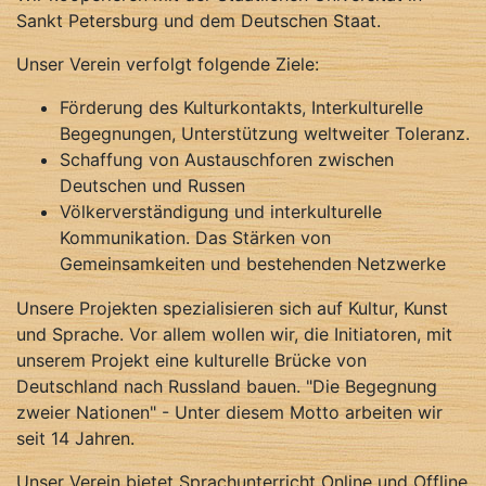
Sankt Petersburg und dem Deutschen Staat.
Unser Verein verfolgt folgende Ziele:
Förderung des Kulturkontakts, Interkulturelle
Begegnungen, Unterstützung weltweiter Toleranz.
Schaffung von Austauschforen zwischen
Deutschen und Russen
Völkerverständigung und interkulturelle
Kommunikation. Das Stärken von
Gemeinsamkeiten und bestehenden Netzwerke
Unsere Projekten spezialisieren sich auf Kultur, Kunst
und Sprache. Vor allem wollen wir, die Initiatoren, mit
unserem Projekt eine kulturelle Brücke von
Deutschland nach Russland bauen. "Die Begegnung
zweier Nationen" - Unter diesem Motto arbeiten wir
seit 14 Jahren.
Unser Verein bietet Sprachunterricht Online und Offline