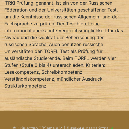
‘TRKI Prüfung’ genannt, ist ein von der Russischen
Föderation und der Universitäten geschaffener Test,
um die Kenntnisse der russischen Allgemein- und der
Fachsprache zu prüfen. Der Test bietet eine
international anerkannte Vergleichsmöglichkeit für das
Niveau und die Qualität der Beherrschung der
russischen Sprache. Auch benutzen russische
Universitäten den TORFL Test als Prüfung für
ausländische Studierende. Beim TORFL werden vier
Stufen (Stufe 0 bis 4) unterschieden. Kriterien:
Lesekompetenz, Schreibkompetenz,
Verständniskompetenz, mündlicher Ausdruck,
Strukturkompetenz.
© Общество T(h)ema e.V. | Дизайн & разработка:
АС