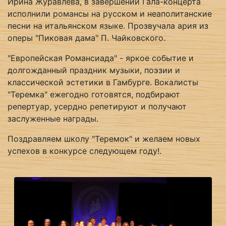
Ирина Журавлева, в завершении Гала-концерта
исполнили романсы на русском и неаполитанские
песни на итальянском языке. Прозвучала ария из
оперы "Пиковая дама" П. Чайковского.
"Европейская Романсиада" - яркое событие и
долгожданный праздник музыки, поэзии и
классической эстетики в Гамбурге. Вокалисты
"Теремка" ежегодно готовятся, подбирают
репертуар, усердно репетируют и получают
заслуженные награды.
Поздравляем школу "Теремок" и желаем новых
успехов в конкурсе следующем году!.