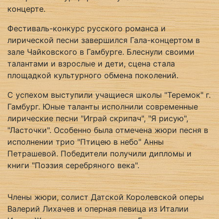
концерте.
Фестиваль-конкурс русского романса и
лирической песни завершился Гала-концертом в
зале Чайковского в Гамбурге. Блеснули своими
талантами и взрослые и дети, сцена стала
площадкой культурного обмена поколений.
С успехом выступили учащиеся школы "Теремок" г.
Гамбург. Юные таланты исполнили современные
лирические песни "Играй скрипач", "Я рисую",
"Ласточки". Особенно была отмечена жюри песня в
исполнении трио "Птицею в небо" Анны
Петрашевой. Победители получили дипломы и
книги "Поэзия серебряного века".
Члены жюри, солист Датской Королевской оперы
Валерий Лихачев и оперная певица из Италии