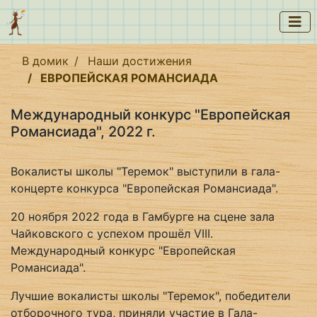
В домик
Наши достижения
ЕВРОПЕЙСКАЯ РОМАНСИАДА
Международный конкурс "Европейская
Романсиада", 2022 г.
Вокалисты школы "Теремок" выступили в гала-
концерте конкурса "Европейская Романсиада".
20 ноября 2022 года в Гамбурге на сцене зала
Чайковского с успехом прошёл VIII.
Международный конкурс "Европейская
Романсиада".
Лучшие вокалисты школы "Теремок", победители
отборочного тура, приняли участие в Гала-