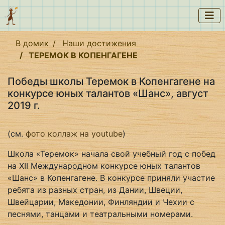
В домик
Наши достижения
ТЕРЕМОК В КОПЕНГАГЕНЕ
Победы школы Теремок в Копенгагене на
конкурсе юных талантов «Шанс», август
2019 г.
(см.
фото коллаж на youtube
)
Школа «Теремок» начала свой учебный год с побед
на XII Международном конкурсе юных талантов
«Шанс» в Копенгагене. В конкурсе приняли участие
ребята из разных стран, из Дании, Швеции,
Швейцарии, Македонии, Финляндии и Чехии с
песнями, танцами и театральными номерами.