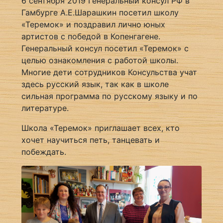
6 сентября 2019 Генеральный консул РФ в
Гамбурге А.Е.Шарашкин посетил школу
«Теремок» и поздравил лично юных
артистов с победой в Копенгагене.
Генеральный консул посетил «Теремок» с
целью ознакомления с работой школы.
Многие дети сотрудников Консульства учат
здесь русский язык, так как в школе
сильная программа по русскому языку и по
литературе.
Школа «Теремок» приглашает всех, кто
хочет научиться петь, танцевать и
побеждать.