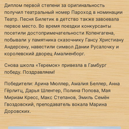
Диплом первой степени за оригинальность
получил театральный номер Пароход в номинации
Театр. Песня Билетик в детство также завоевала
первое место. Во время поездки конкурсанты
посетили достопримечательности Копенгагена,
побывали у памятника сказочнику Гансу Христиану
Андерсену, навестили символ Дании Русалочку и
королевский дворец Амалиенборг.
Снова школа «Теремок» привезла в Гамбург
победу. Поздравляем!
Победители: Арина Мюллер, Амалия Беллер, Анна
Гёрлитц, Дарья Шлентер, Полина Попова, Мая
Мириам Кресс, Макс Степанов, Эмиль Семён
Гвоздовский, преподаватель вокала Марина
Доровских.